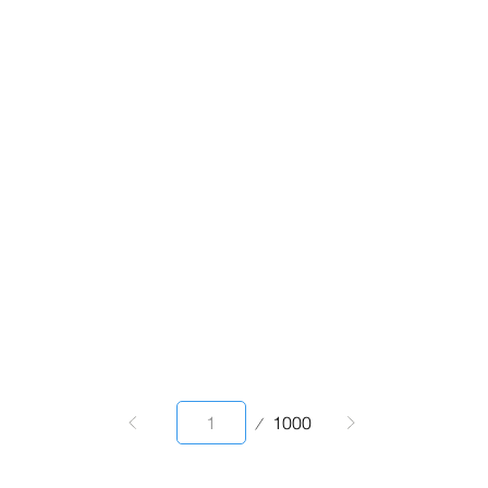
Page
1000
1